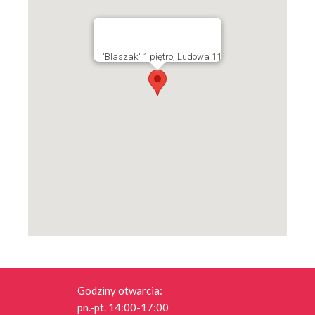
"Blaszak" 1 piętro, Ludowa 11
Godziny otwarcia:
pn.-pt. 14:00-17:00