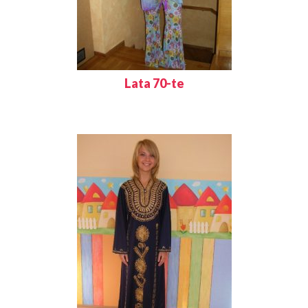
Lata 70-te