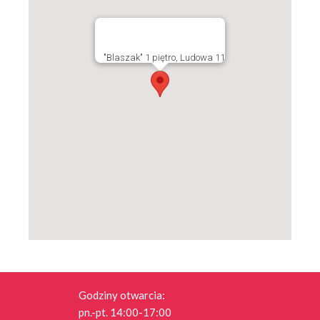
"Blaszak" 1 piętro, Ludowa 11
Godziny otwarcia:
pn.-pt. 14:00-17:00