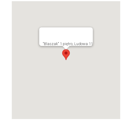
"Blaszak" 1 piętro, Ludowa 11