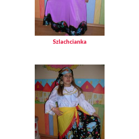
Szlachcianka