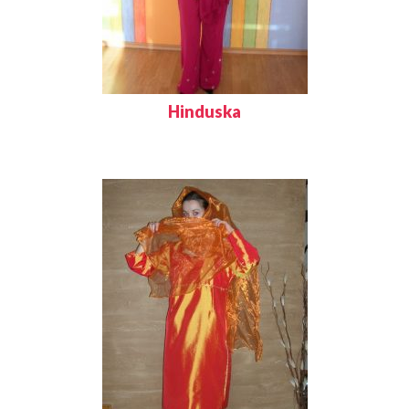
Hinduska