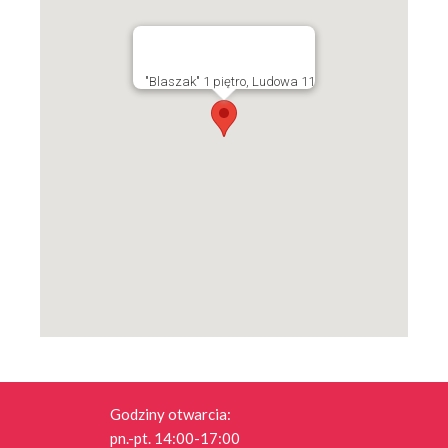
"Blaszak" 1 piętro, Ludowa 11
Godziny otwarcia:
pn.-pt. 14:00-17:00