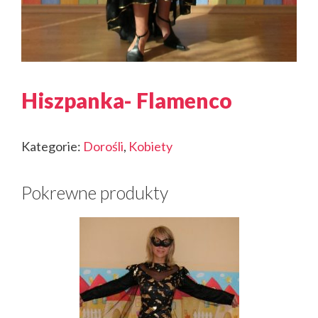
Hiszpanka- Flamenco
Kategorie:
Dorośli
,
Kobiety
Pokrewne produkty