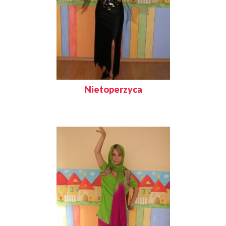
Nietoperzyca