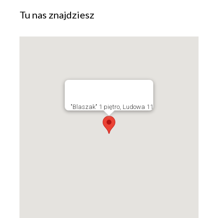
Tu nas znajdziesz
"Blaszak" 1 piętro, Ludowa 11