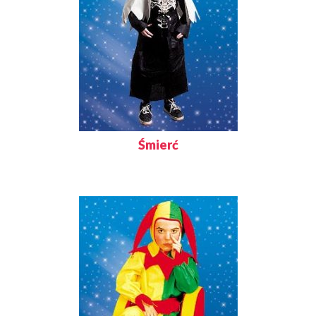
Śmierć