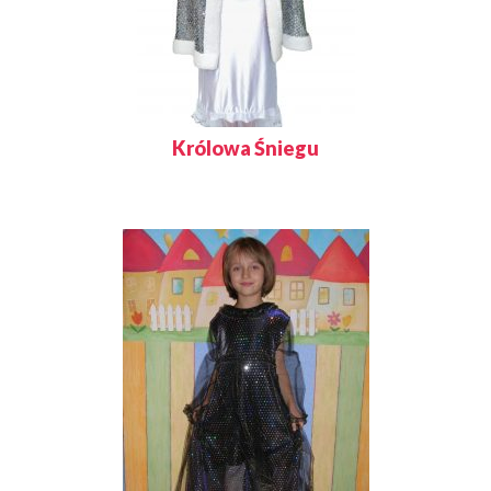
Królowa Śniegu