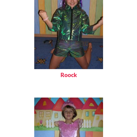
Roock