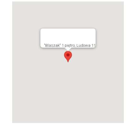
"Blaszak" 1 piętro, Ludowa 11