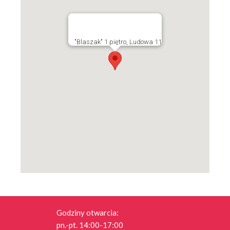
"Blaszak" 1 piętro, Ludowa 11
Godziny otwarcia:
pn.-pt. 14:00-17:00