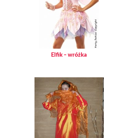
Elfik – wróżka