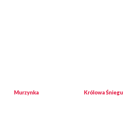
Murzynka
Królowa Śniegu