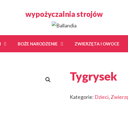
wypożyczalnia strojów
N
BOŻE NARODZENIE
ZWIERZĘTA I OWOCE
Tygrysek
Kategorie:
Dzieci
,
Zwierzę