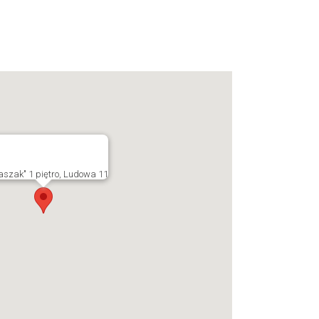
aszak" 1 piętro, Ludowa 11