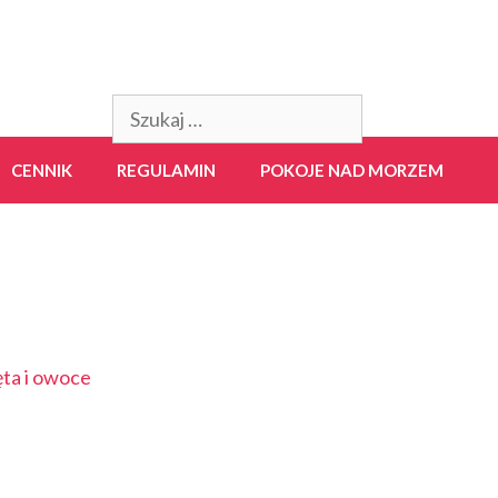
Szukaj:
CENNIK
REGULAMIN
POKOJE NAD MORZEM
ta i owoce