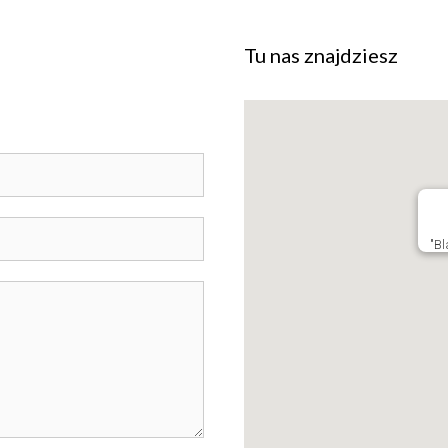
Tu nas znajdziesz
"Bl